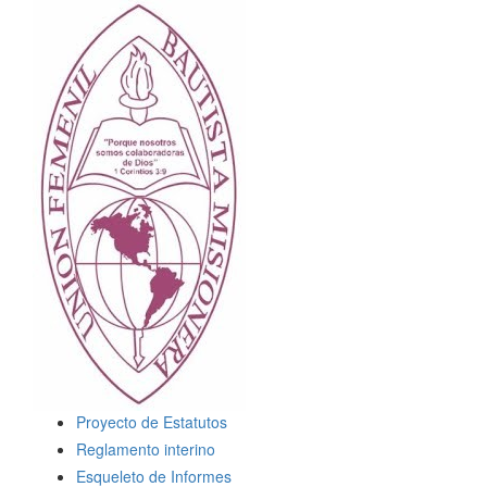
Proyecto de Estatutos
Reglamento interino
Esqueleto de Informes