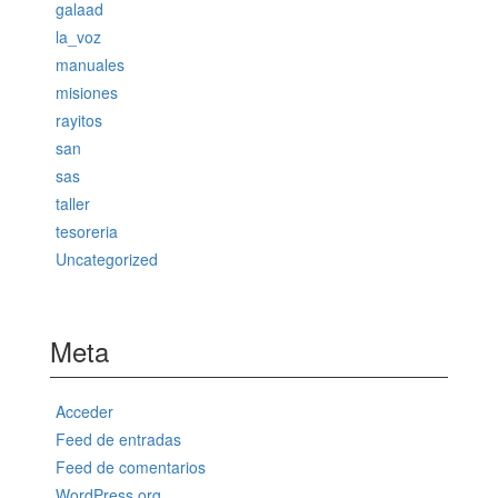
galaad
la_voz
manuales
misiones
rayitos
san
sas
taller
tesoreria
Uncategorized
Meta
Acceder
Feed de entradas
Feed de comentarios
WordPress.org