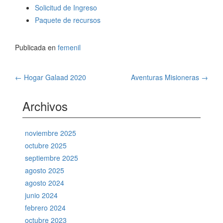
Solicitud de Ingreso
Paquete de recursos
Publicada en
femenil
Navegación
←
Hogar Galaad 2020
Aventuras Misioneras
→
de
Archivos
entradas
noviembre 2025
octubre 2025
septiembre 2025
agosto 2025
agosto 2024
junio 2024
febrero 2024
octubre 2023