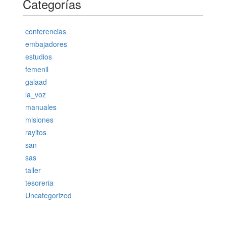
Categorías
conferencias
embajadores
estudios
femenil
galaad
la_voz
manuales
misiones
rayitos
san
sas
taller
tesoreria
Uncategorized