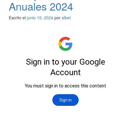
Anuales 2024
Escrito el
junio 15, 2024
por
albet