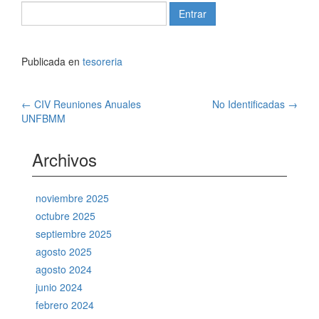
Publicada en
tesoreria
Navegación
←
CIV Reuniones Anuales
No Identificadas
→
UNFBMM
de
Archivos
entradas
noviembre 2025
octubre 2025
septiembre 2025
agosto 2025
agosto 2024
junio 2024
febrero 2024