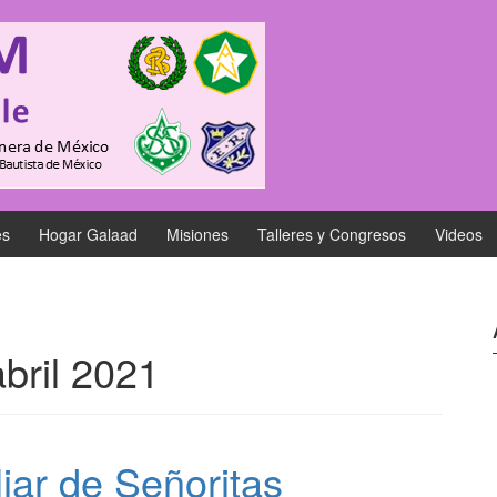
es
Hogar Galaad
Misiones
Talleres y Congresos
Videos
abril 2021
liar de Señoritas