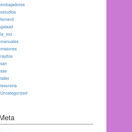
embajadores
estudios
femenil
galaad
la_voz
manuales
misiones
rayitos
san
sas
taller
tesoreria
Uncategorized
Meta