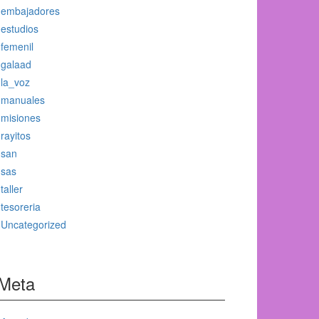
embajadores
estudios
femenil
galaad
la_voz
manuales
misiones
rayitos
san
sas
taller
tesoreria
Uncategorized
Meta