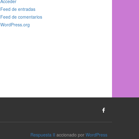
Acceder
Feed de entradas
Feed de comentarios
WordPress.org
Respuesta II
accionado por
WordPress