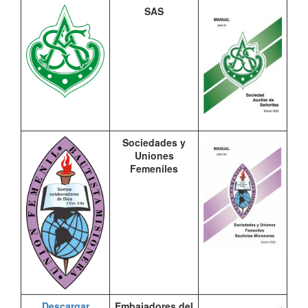
SAS
Sociedades y
Uniones
Femeniles
Descargar
Embajadores del