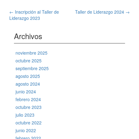
Navegación
←
Inscripción al Taller de
Taller de Liderazgo 2024
→
Liderazgo 2023
de
Archivos
entradas
noviembre 2025
octubre 2025
septiembre 2025
agosto 2025
agosto 2024
junio 2024
febrero 2024
octubre 2023
julio 2023
octubre 2022
junio 2022
febrero 2022